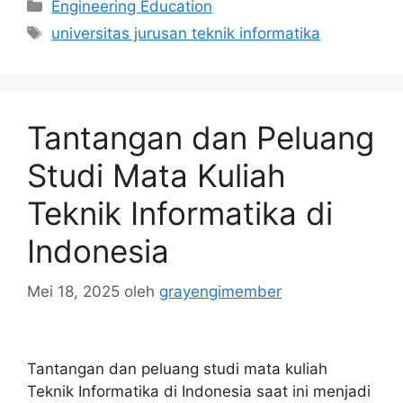
Kategori
Engineering Education
Tag
universitas jurusan teknik informatika
Tantangan dan Peluang
Studi Mata Kuliah
Teknik Informatika di
Indonesia
Mei 18, 2025
oleh
grayengimember
Tantangan dan peluang studi mata kuliah
Teknik Informatika di Indonesia saat ini menjadi