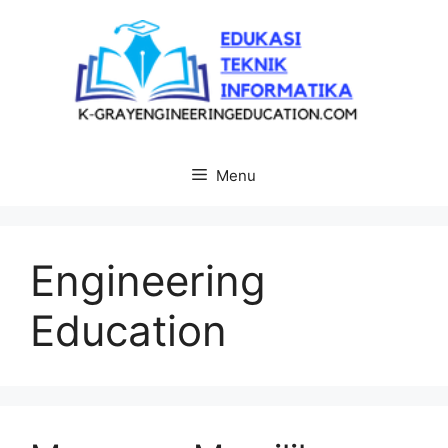
Langsung
ke
isi
Menu
Engineering
Education