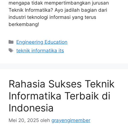
mengapa tidak mempertimbangkan jurusan
Teknik Informatika? Ayo jadilah bagian dari
industri teknologi informasi yang terus
berkembang!
Kategori
Engineering Education
Tag
teknik informatika its
Rahasia Sukses Teknik
Informatika Terbaik di
Indonesia
Mei 20, 2025
oleh
grayengimember