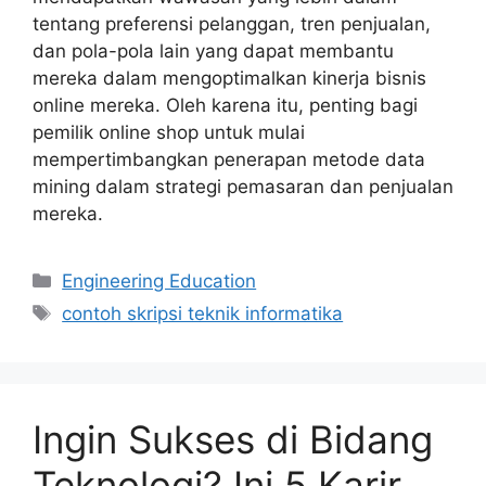
tentang preferensi pelanggan, tren penjualan,
dan pola-pola lain yang dapat membantu
mereka dalam mengoptimalkan kinerja bisnis
online mereka. Oleh karena itu, penting bagi
pemilik online shop untuk mulai
mempertimbangkan penerapan metode data
mining dalam strategi pemasaran dan penjualan
mereka.
Kategori
Engineering Education
Tag
contoh skripsi teknik informatika
Ingin Sukses di Bidang
Teknologi? Ini 5 Karir