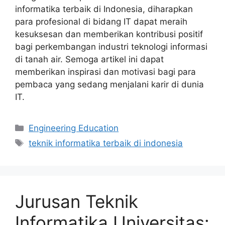
informatika terbaik di Indonesia, diharapkan
para profesional di bidang IT dapat meraih
kesuksesan dan memberikan kontribusi positif
bagi perkembangan industri teknologi informasi
di tanah air. Semoga artikel ini dapat
memberikan inspirasi dan motivasi bagi para
pembaca yang sedang menjalani karir di dunia
IT.
Kategori
Engineering Education
Tag
teknik informatika terbaik di indonesia
Jurusan Teknik
Informatika Universitas: