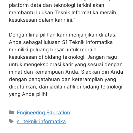
platform data dan teknologi terkini akan
membantu lulusan Teknik Informatika meraih
kesuksesan dalam karir ini.”
Dengan lima pilihan karir menjanjikan di atas,
Anda sebagai lulusan S1 Teknik Informatika
memiliki peluang besar untuk meraih
kesuksesan di bidang teknologi. Jangan ragu
untuk mengeksplorasi karir yang sesuai dengan
minat dan kemampuan Anda. Siapkan diri Anda
dengan pengetahuan dan keterampilan yang
dibutuhkan, dan jadilah ahli di bidang teknologi
yang Anda pilih!
Kategori
Engineering Education
Tag
s1 teknik informatika