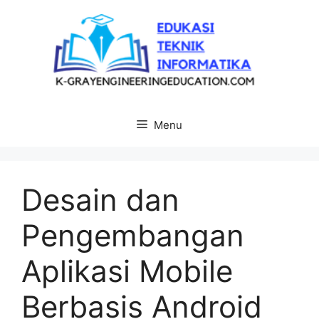
Langsung
ke
isi
Menu
Desain dan
Pengembangan
Aplikasi Mobile
Berbasis Android