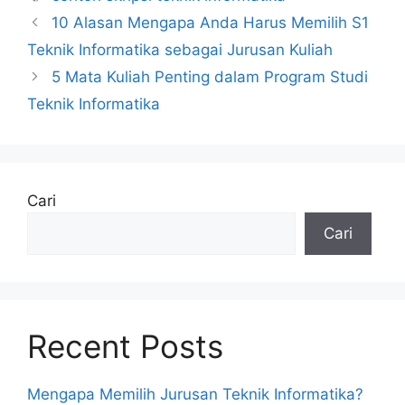
10 Alasan Mengapa Anda Harus Memilih S1
Teknik Informatika sebagai Jurusan Kuliah
5 Mata Kuliah Penting dalam Program Studi
Teknik Informatika
Cari
Cari
Recent Posts
Mengapa Memilih Jurusan Teknik Informatika?