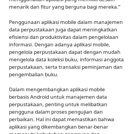
menarik dan fitur yang berguna bagi mereka.”
Penggunaan aplikasi mobile dalam manajemen
data perpustakaan juga dapat meningkatkan
efisiensi dan produktivitas dalam pengelolaan
informasi. Dengan adanya aplikasi mobile,
pengelola perpustakaan dapat dengan mudah
mengelola data koleksi buku, informasi anggota
perpustakaan, serta transaksi peminjaman dan
pengembalian buku.
Dalam mengembangkan aplikasi mobile
berbasis Android untuk manajemen data
perpustakaan, penting untuk melibatkan
pengguna dalam proses pengujian dan
perbaikan. Hal ini dapat memastikan bahwa
aplikasi yang dikembangkan benar-benar