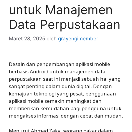
untuk Manajemen
Data Perpustakaan
Maret 28, 2025
oleh
grayengimember
Desain dan pengembangan aplikasi mobile
berbasis Android untuk manajemen data
perpustakaan saat ini menjadi sebuah hal yang
sangat penting dalam dunia digital. Dengan
kemajuan teknologi yang pesat, penggunaan
aplikasi mobile semakin meningkat dan
memberikan kemudahan bagi pengguna untuk
mengakses informasi dengan cepat dan mudah.
Menurut Ahmad Zaky, seorang pakar dalam