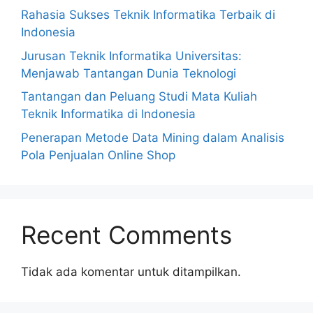
Rahasia Sukses Teknik Informatika Terbaik di
Indonesia
Jurusan Teknik Informatika Universitas:
Menjawab Tantangan Dunia Teknologi
Tantangan dan Peluang Studi Mata Kuliah
Teknik Informatika di Indonesia
Penerapan Metode Data Mining dalam Analisis
Pola Penjualan Online Shop
Recent Comments
Tidak ada komentar untuk ditampilkan.