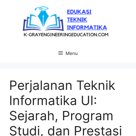
Langsung
ke
isi
Menu
Perjalanan Teknik
Informatika UI:
Sejarah, Program
Studi, dan Prestasi