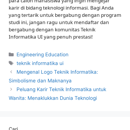
para calon mahasiswa yang ingin mengejar
karir di bidang teknologi informasi. Bagi Anda
yang tertarik untuk bergabung dengan program
studi ini, jangan ragu untuk mendaftar dan
bergabung dengan komunitas Teknik
Informatika UI yang penuh prestasi!
Kategori
Engineering Education
Tag
teknik informatika ui
Mengenal Logo Teknik Informatika:
Simbolisme dan Maknanya
Peluang Karir Teknik Informatika untuk
Wanita: Menaklukkan Dunia Teknologi
Cari