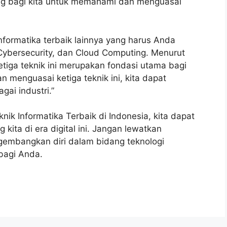
ting bagi kita untuk memahami dan menguasai
 informatika terbaik lainnya yang harus Anda
), Cybersecurity, dan Cloud Computing. Menurut
etiga teknik ini merupakan fondasi utama bagi
n menguasai ketiga teknik ini, kita dapat
gai industri.”
 Informatika Terbaik di Indonesia, kita dapat
ta di era digital ini. Jangan lewatkan
gembangkan diri dalam bidang teknologi
 bagi Anda.