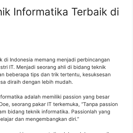
k Informatika Terbaik di
ik di Indonesia memang menjadi perbincangan
tri IT. Menjadi seorang ahli di bidang teknik
n beberapa tips dan trik tertentu, kesuksesan
bisa diraih dengan lebih mudah.
nformatika adalah memiliki passion yang besar
Doe, seorang pakar IT terkemuka, “Tanpa passion
lam bidang teknik informatika. Passionlah yang
elajar dan mengembangkan diri.”