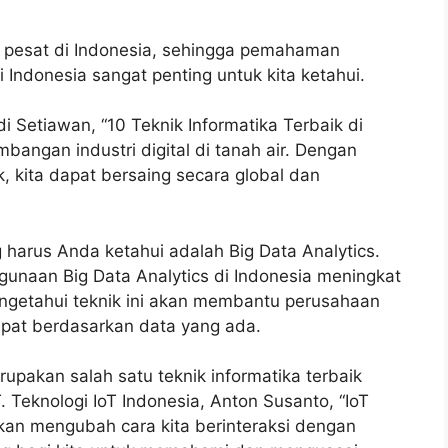
 pesat di Indonesia, sehingga pemahaman
 Indonesia sangat penting untuk kita ketahui.
di Setiawan, “10 Teknik Informatika Terbaik di
bangan industri digital di tanah air. Dengan
k, kita dapat bersaing secara global dan
g harus Anda ketahui adalah Big Data Analytics.
gunaan Big Data Analytics di Indonesia meningkat
engetahui teknik ini akan membantu perusahaan
epat berdasarkan data yang ada.
merupakan salah satu teknik informatika terbaik
Teknologi IoT Indonesia, Anton Susanto, “IoT
an mengubah cara kita berinteraksi dengan