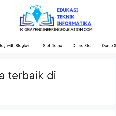
log with Bloglovin
Slot Demo
Demo Slot
Demo S
a terbaik di