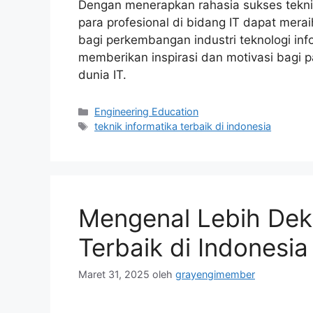
Dengan menerapkan rahasia sukses teknik 
para profesional di bidang IT dapat mera
bagi perkembangan industri teknologi info
memberikan inspirasi dan motivasi bagi 
dunia IT.
Kategori
Engineering Education
Tag
teknik informatika terbaik di indonesia
Mengenal Lebih Deka
Terbaik di Indonesia
Maret 31, 2025
oleh
grayengimember