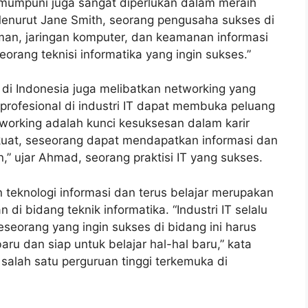
g mumpuni juga sangat diperlukan dalam meraih
 Menurut Jane Smith, seorang pengusaha sukses di
an, jaringan komputer, dan keamanan informasi
eorang teknisi informatika yang ingin sukses.”
k di Indonesia juga melibatkan networking yang
rofesional di industri IT dapat membuka peluang
etworking adalah kunci kesuksesan dalam karir
g kuat, seseorang dapat mendapatkan informasi dan
n,” ujar Ahmad, seorang praktisi IT yang sukses.
n teknologi informasi dan terus belajar merupakan
di bidang teknik informatika. “Industri IT selalu
eseorang yang ingin sukses di bidang ini harus
u dan siap untuk belajar hal-hal baru,” kata
 salah satu perguruan tinggi terkemuka di