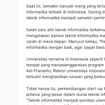
Saat ini, semakin banyak orang yang tert
informatika terbaik di Indonesia. Seirin
teknik informatika menjadi semakin pent
Salah satu ahli teknik informatika terkemu
mengatakan bahwa teknik informatika me
cerah di masa depan. Menurut beliau, “P
informatika dengan baik, agar dapat bersain
Universitas ternama di Indonesia seperti 
tempat yang menyelenggarakan program stu
Adi Prananto, Rektor Universitas Indonesia
terbukti menghasilkan lulusan yang berkua
Tidak hanya itu, perkembangan start-up 
potensi yang besar dalam dunia teknik i
“Teknik informatika menjadi pondasi ut