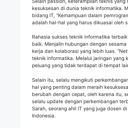
Selain passion, keterampilan teknis yan
kesuksesan di dunia teknik informatika.
bidang IT, “Kemampuan dalam pemrogram
adalah hal-hal yang harus dikuasai oleh s
Rahasia sukses teknik informatika terbai
baik. Menjalin hubungan dengan sesama p
kerja dan kolaborasi yang lebih luas. “N
teknik informatika. Melalui jaringan yan
peluang yang tidak terdapat di tempat lai
Selain itu, selalu mengikuti perkembanga
hal yang penting dalam meraih kesuksesan 
berubah dengan cepat, oleh karena itu, s
selalu update dengan perkembangan terbar
Sarah, seorang ahli IT yang juga dosen di
Indonesia.