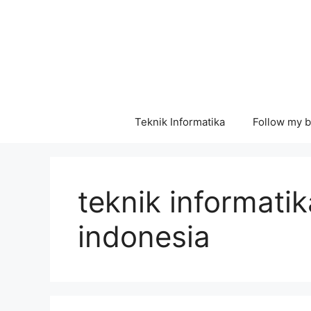
Langsung
ke
isi
Teknik Informatika
Follow my b
teknik informatik
indonesia