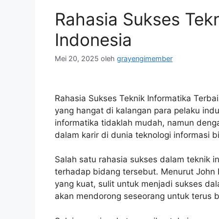
Rahasia Sukses Tekni
Indonesia
Mei 20, 2025
oleh
grayengimember
Rahasia Sukses Teknik Informatika Terba
yang hangat di kalangan para pelaku indus
informatika tidaklah mudah, namun denga
dalam karir di dunia teknologi informasi 
Salah satu rahasia sukses dalam teknik i
terhadap bidang tersebut. Menurut John 
yang kuat, sulit untuk menjadi sukses da
akan mendorong seseorang untuk terus b