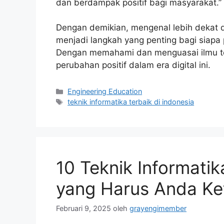
dan berdampak positif bagi masyarakat.”
Dengan demikian, mengenal lebih dekat de
menjadi langkah yang penting bagi siapa 
Dengan memahami dan menguasai ilmu tekn
perubahan positif dalam era digital ini.
Kategori
Engineering Education
Tag
teknik informatika terbaik di indonesia
10 Teknik Informatik
yang Harus Anda Ke
Februari 9, 2025
oleh
grayengimember