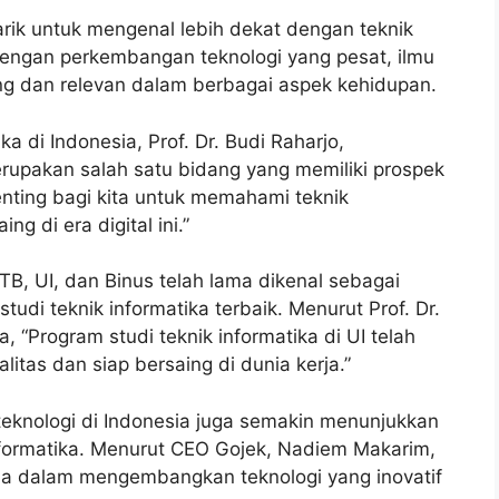
arik untuk mengenal lebih dekat dengan teknik
g dengan perkembangan teknologi yang pesat, ilmu
ing dan relevan dalam berbagai aspek kehidupan.
ka di Indonesia, Prof. Dr. Budi Raharjo,
rupakan salah satu bidang yang memiliki prospek
enting bagi kita untuk memahami teknik
g di era digital ini.”
ITB, UI, dan Binus telah lama dikenal sebagai
di teknik informatika terbaik. Menurut Prof. Dr.
, “Program studi teknik informatika di UI telah
litas dan siap bersaing di dunia kerja.”
teknologi di Indonesia juga semakin menunjukkan
nformatika. Menurut CEO Gojek, Nadiem Makarim,
ama dalam mengembangkan teknologi yang inovatif