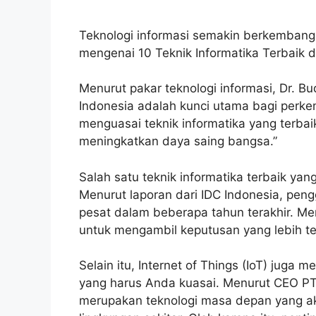
Teknologi informasi semakin berkembang
mengenai 10 Teknik Informatika Terbaik di
Menurut pakar teknologi informasi, Dr. Bu
Indonesia adalah kunci utama bagi perkem
menguasai teknik informatika yang terbai
meningkatkan daya saing bangsa.”
Salah satu teknik informatika terbaik yan
Menurut laporan dari IDC Indonesia, peng
pesat dalam beberapa tahun terakhir. M
untuk mengambil keputusan yang lebih t
Selain itu, Internet of Things (IoT) juga 
yang harus Anda kuasai. Menurut CEO PT. 
merupakan teknologi masa depan yang ak