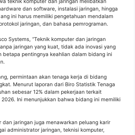
a teknik komputer dan jaringan melibatkan
ardware dan software, instalasi jaringan, hingga
dang ini harus memiliki pengetahuan mendalam
rotokol jaringan, dan bahasa pemrograman.
o Systems, “Teknik komputer dan jaringan
Tanpa jaringan yang kuat, tidak ada inovasi yang
n betapa pentingnya keahlian dalam bidang ini
n.
ng, permintaan akan tenaga kerja di bidang
kat. Menurut laporan dari Biro Statistik Tenaga
uhan sebesar 12% dalam pekerjaan terkait
 2026. Ini menunjukkan bahwa bidang ini memiliki
er dan jaringan juga menawarkan peluang karir
 administrator jaringan, teknisi komputer,