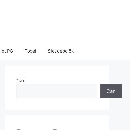
lot PG
Togel
Slot depo 5k
Cari
Cari