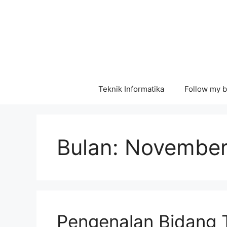
Langsung
ke
isi
Teknik Informatika
Follow my b
Bulan:
November
Pengenalan Bidang 