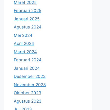
Maret 2025
Februari 2025
Januari 2025
Agustus 2024
Mei 2024
April 2024
Maret 2024
Februari 2024
Januari 2024
Desember 2023
November 2023
Oktober 2023
Agustus 2023
Juli 2023