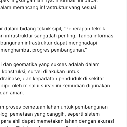
pek lingkungan lainnya. Informasi ini dapat
alam merancang infrastruktur yang sesuai
 dalam bidang teknik sipil, “Penerapan teknik
infrastruktur sangatlah penting. Tanpa informasi
mbangunan infrastruktur dapat menghadapi
t menghambat progres pembangunan.”
ei dan geomatika yang sukses adalah dalam
konstruksi, survei dilakukan untuk
drainase, dan kepadatan penduduk di sekitar
diperoleh melalui survei ini kemudian digunakan
n dan aman.
alam proses pemetaan lahan untuk pembangunan
logi pemetaan yang canggih, seperti sistem
it, para ahli dapat memetakan lahan dengan akurasi