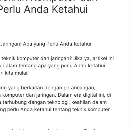
Perlu Anda Ketahui
Jaringan: Apa yang Perlu Anda Ketahui
eknik komputer dan jaringan? Jika ya, artikel ini
dalam tentang apa yang perlu Anda ketahui
i kita mulai!
dang yang berkaitan dengan perancangan,
mputer dan jaringan. Dalam era digital ini, di
 terhubung dengan teknologi, keahlian dalam
yang perlu Anda ketahui tentang teknik komputer