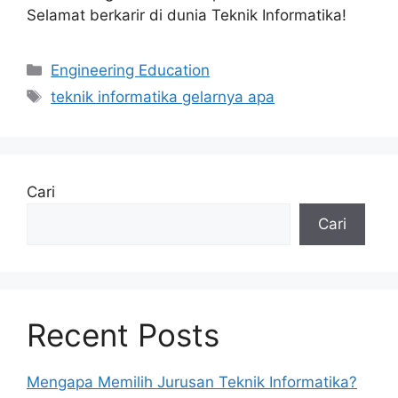
Selamat berkarir di dunia Teknik Informatika!
Kategori
Engineering Education
Tag
teknik informatika gelarnya apa
Cari
Cari
Recent Posts
Mengapa Memilih Jurusan Teknik Informatika?