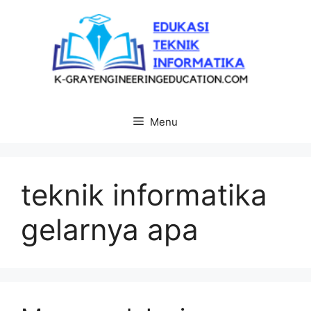
Langsung
ke
isi
Menu
teknik informatika
gelarnya apa