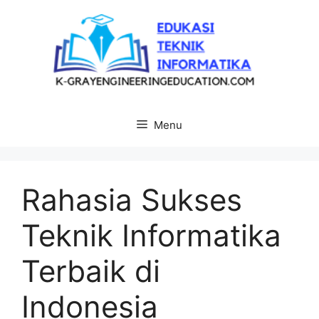
Langsung
ke
isi
Menu
Rahasia Sukses
Teknik Informatika
Terbaik di
Indonesia