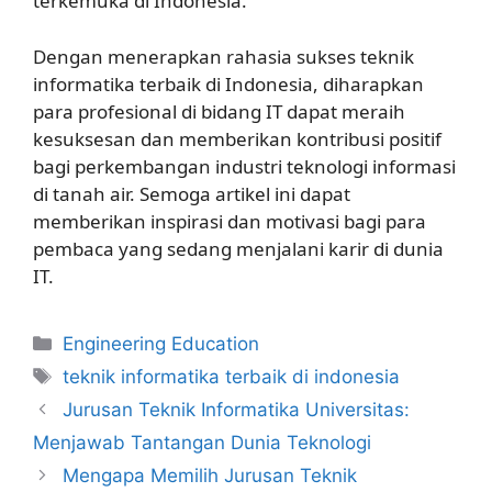
terkemuka di Indonesia.
Dengan menerapkan rahasia sukses teknik
informatika terbaik di Indonesia, diharapkan
para profesional di bidang IT dapat meraih
kesuksesan dan memberikan kontribusi positif
bagi perkembangan industri teknologi informasi
di tanah air. Semoga artikel ini dapat
memberikan inspirasi dan motivasi bagi para
pembaca yang sedang menjalani karir di dunia
IT.
Kategori
Engineering Education
Tag
teknik informatika terbaik di indonesia
Jurusan Teknik Informatika Universitas:
Menjawab Tantangan Dunia Teknologi
Mengapa Memilih Jurusan Teknik