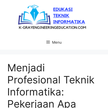
Langsung
ke
isi
Menu
Menjadi
Profesional Teknik
Informatika:
Pekerjaan Apa