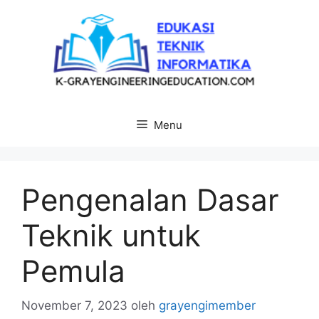
Langsung
ke
isi
Menu
Pengenalan Dasar
Teknik untuk
Pemula
November 7, 2023
oleh
grayengimember