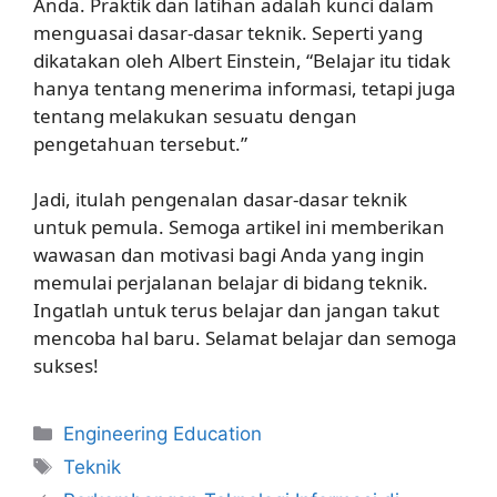
Anda. Praktik dan latihan adalah kunci dalam
menguasai dasar-dasar teknik. Seperti yang
dikatakan oleh Albert Einstein, “Belajar itu tidak
hanya tentang menerima informasi, tetapi juga
tentang melakukan sesuatu dengan
pengetahuan tersebut.”
Jadi, itulah pengenalan dasar-dasar teknik
untuk pemula. Semoga artikel ini memberikan
wawasan dan motivasi bagi Anda yang ingin
memulai perjalanan belajar di bidang teknik.
Ingatlah untuk terus belajar dan jangan takut
mencoba hal baru. Selamat belajar dan semoga
sukses!
Kategori
Engineering Education
Tag
Teknik