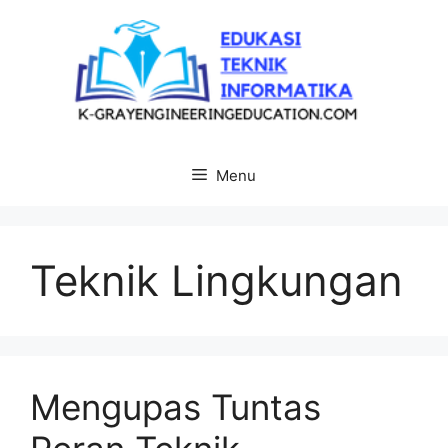
Langsung
ke
isi
Menu
Teknik Lingkungan
Mengupas Tuntas