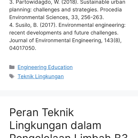
3. Partowidagdo, W. (2018). Sustainable urban
planning: challenges and strategies. Procedia
Environmental Sciences, 33, 256-263.
4. Susilo, B. (2017). Environmental engineering:
recent developments and future challenges.
Journal of Environmental Engineering, 143(8),
04017050.
Kategori
Engineering Education
Tag
Teknik Lingkungan
Peran Teknik
Lingkungan dalam