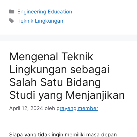
Kategori
Engineering Education
Tag
Teknik Lingkungan
Mengenal Teknik
Lingkungan sebagai
Salah Satu Bidang
Studi yang Menjanjikan
April 12, 2024
oleh
grayengimember
Siapa yang tidak ingin memiliki masa depan