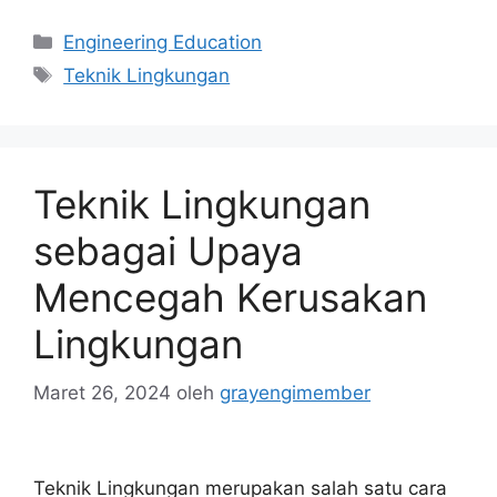
Kategori
Engineering Education
Tag
Teknik Lingkungan
Teknik Lingkungan
sebagai Upaya
Mencegah Kerusakan
Lingkungan
Maret 26, 2024
oleh
grayengimember
Teknik Lingkungan merupakan salah satu cara