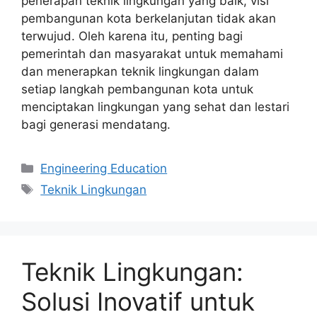
penerapan teknik lingkungan yang baik, visi
pembangunan kota berkelanjutan tidak akan
terwujud. Oleh karena itu, penting bagi
pemerintah dan masyarakat untuk memahami
dan menerapkan teknik lingkungan dalam
setiap langkah pembangunan kota untuk
menciptakan lingkungan yang sehat dan lestari
bagi generasi mendatang.
Kategori
Engineering Education
Tag
Teknik Lingkungan
Teknik Lingkungan:
Solusi Inovatif untuk