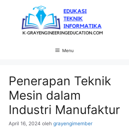
Langsung
ke
isi
Menu
Penerapan Teknik
Mesin dalam
Industri Manufaktur
April 16, 2024
oleh
grayengimember