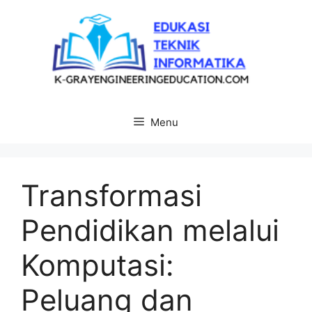
Langsung
ke
isi
Menu
Transformasi
Pendidikan melalui
Komputasi:
Peluang dan