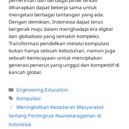
pemerintah dan berbagai pihak terkait
diharapkan dapat bekerja sama untuk
mengatasi berbagai tantangan yang ada.
Dengan demikian, Indonesia dapat terus
bergerak maju dalam menghadapi era digital
dan globalisasi yang semakin kompleks.
Transformasi pendidikan melalui komputasi
bukan hanya sebuah kebutuhan, namun juga
sebuah keniscayaan untuk menciptakan
generasi penerus yang unggul dan kompetitif di
kancah global.
Kategori
Engineering Education
Tag
Komputasi
Meningkatkan Kesadaran Masyarakat
tentang Pentingnya Keanekaragaman di
Indonesia