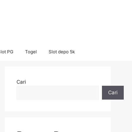
lot PG
Togel
Slot depo 5k
Cari
Cari