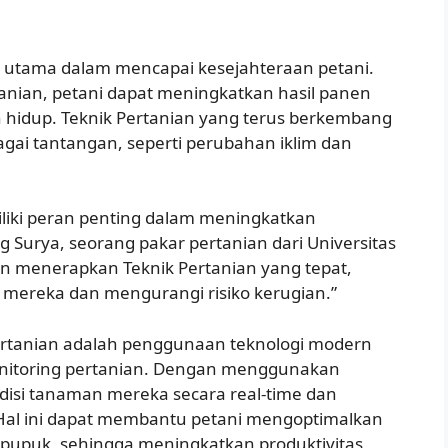
ci utama dalam mencapai kesejahteraan petani.
anian, petani dapat meningkatkan hasil panen
hidup. Teknik Pertanian yang terus berkembang
ai tantangan, seperti perubahan iklim dan
iliki peran penting dalam meningkatkan
g Surya, seorang pakar pertanian dari Universitas
 menerapkan Teknik Pertanian yang tepat,
 mereka dan mengurangi risiko kerugian.”
Pertanian adalah penggunaan teknologi modern
onitoring pertanian. Dengan menggunakan
ndisi tanaman mereka secara real-time dan
 Hal ini dapat membantu petani mengoptimalkan
 pupuk, sehingga meningkatkan produktivitas