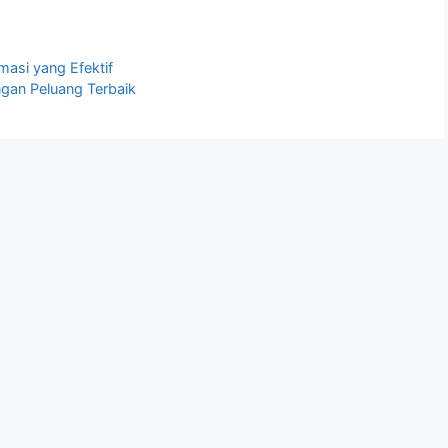
asi yang Efektif
ngan Peluang Terbaik