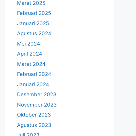
Maret 2025
Februari 2025
Januari 2025
Agustus 2024
Mei 2024
April 2024
Maret 2024
Februari 2024
Januari 2024
Desember 2023
November 2023
Oktober 2023
Agustus 2023
Juli 2023