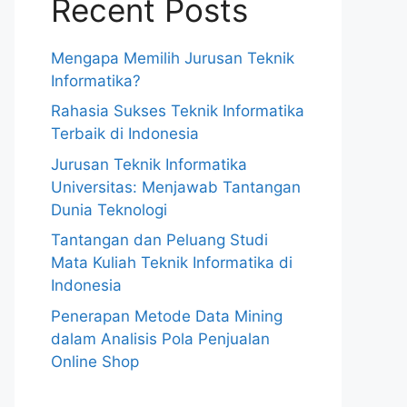
Recent Posts
Mengapa Memilih Jurusan Teknik
Informatika?
Rahasia Sukses Teknik Informatika
Terbaik di Indonesia
Jurusan Teknik Informatika
Universitas: Menjawab Tantangan
Dunia Teknologi
Tantangan dan Peluang Studi
Mata Kuliah Teknik Informatika di
Indonesia
Penerapan Metode Data Mining
dalam Analisis Pola Penjualan
Online Shop