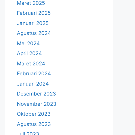
Maret 2025
Februari 2025
Januari 2025
Agustus 2024
Mei 2024
April 2024
Maret 2024
Februari 2024
Januari 2024
Desember 2023
November 2023
Oktober 2023
Agustus 2023
Juli 2023