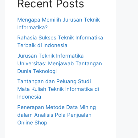
Recent Posts
Mengapa Memilih Jurusan Teknik
Informatika?
Rahasia Sukses Teknik Informatika
Terbaik di Indonesia
Jurusan Teknik Informatika
Universitas: Menjawab Tantangan
Dunia Teknologi
Tantangan dan Peluang Studi
Mata Kuliah Teknik Informatika di
Indonesia
Penerapan Metode Data Mining
dalam Analisis Pola Penjualan
Online Shop