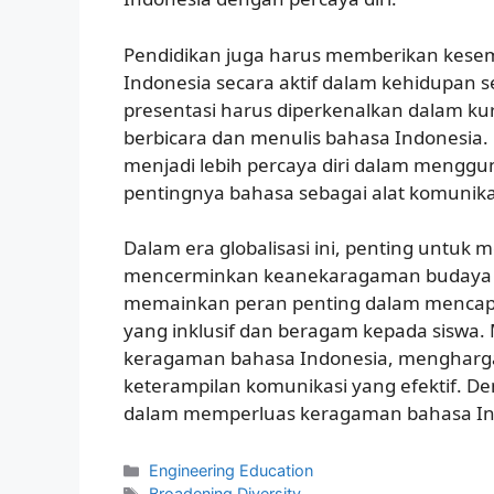
Pendidikan juga harus memberikan kes
Indonesia secara aktif dalam kehidupan se
presentasi harus diperkenalkan dalam k
berbicara dan menulis bahasa Indonesia
menjadi lebih percaya diri dalam meng
pentingnya bahasa sebagai alat komunika
Dalam era globalisasi ini, penting untu
mencerminkan keanekaragaman budaya d
memainkan peran penting dalam mencapa
yang inklusif dan beragam kepada siswa. 
keragaman bahasa Indonesia, menghar
keterampilan komunikasi yang efektif. D
dalam memperluas keragaman bahasa Indo
Kategori
Engineering Education
Tag
Broadening Diversity