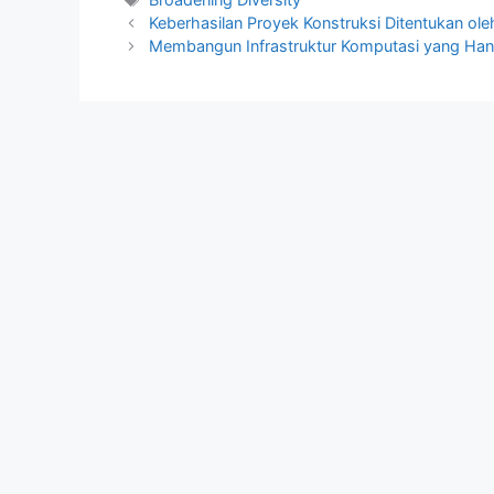
Keberhasilan Proyek Konstruksi Ditentukan ole
Membangun Infrastruktur Komputasi yang Hand