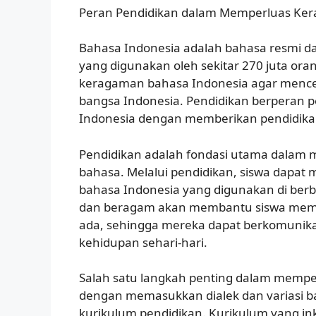
Peran Pendidikan dalam Memperluas Ke
Bahasa Indonesia adalah bahasa resmi da
yang digunakan oleh sekitar 270 juta ora
keragaman bahasa Indonesia agar menc
bangsa Indonesia. Pendidikan berperan
Indonesia dengan memberikan pendidikan
Pendidikan adalah fondasi utama dala
bahasa. Melalui pendidikan, siswa dapat m
bahasa Indonesia yang digunakan di berba
dan beragam akan membantu siswa mem
ada, sehingga mereka dapat berkomunikas
kehidupan sehari-hari.
Salah satu langkah penting dalam memp
dengan memasukkan dialek dan variasi b
kurikulum pendidikan. Kurikulum yang in