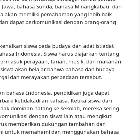
sa Jawa, bahasa Sunda, bahasa Minangkabau, dan
wa akan memiliki pemahaman yang lebih baik
dan dapat berkomunikasi dengan orang-orang
kenalkan siswa pada budaya dan adat istiadat
asa Indonesia. Siswa harus diajarkan tentang
 termasuk perayaan, tarian, musik, dan makanan
i, siswa akan belajar bahwa bahasa dan budaya
argai dan merayakan perbedaan tersebut.
n bahasa Indonesia, pendidikan juga dapat
ki ketidakadilan bahasa. Ketika siswa dari
idak dominan datang ke sekolah, mereka sering
komunikasi dengan siswa lain atau mengikuti
 harus memberikan dukungan tambahan dan
a ini untuk memahami dan menggunakan bahasa