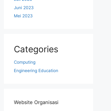
Juni 2023
Mei 2023
Categories
Computing
Engineering Education
Website Organisasi