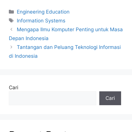
Kategori
Engineering Education
Tag
Information Systems
Mengapa Ilmu Komputer Penting untuk Masa
Depan Indonesia
Tantangan dan Peluang Teknologi Informasi
di Indonesia
Cari
Cari