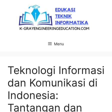
Langsung
ke
isi
Menu
Teknologi Informasi
dan Komunikasi di
Indonesia:
Tantangan dan