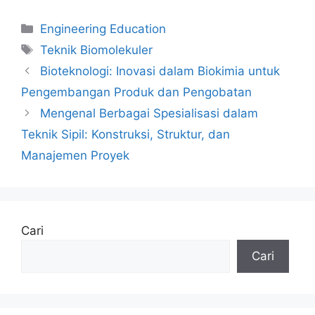
Kategori
Engineering Education
Tag
Teknik Biomolekuler
Bioteknologi: Inovasi dalam Biokimia untuk
Pengembangan Produk dan Pengobatan
Mengenal Berbagai Spesialisasi dalam
Teknik Sipil: Konstruksi, Struktur, dan
Manajemen Proyek
Cari
Cari