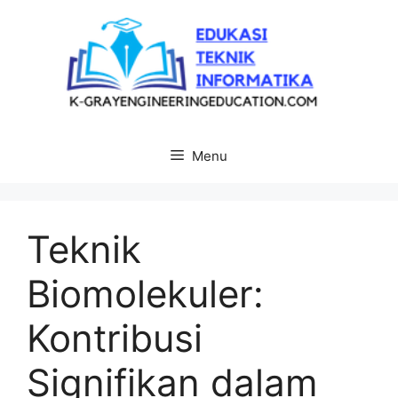
Langsung
ke
isi
Menu
Teknik
Biomolekuler:
Kontribusi
Signifikan dalam