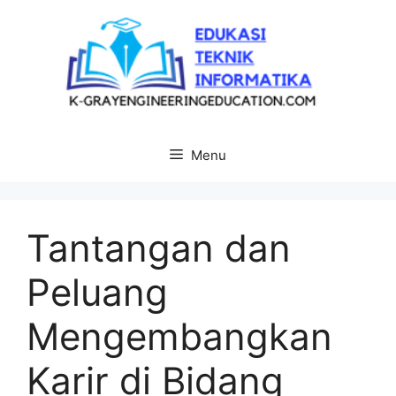
Langsung
ke
isi
Menu
Tantangan dan
Peluang
Mengembangkan
Karir di Bidang