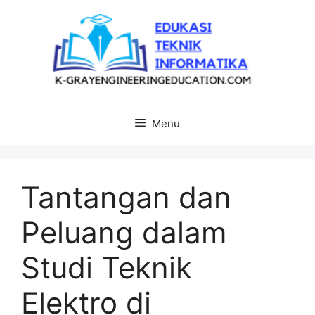
Langsung
ke
isi
Menu
Tantangan dan
Peluang dalam
Studi Teknik
Elektro di