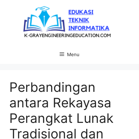
Langsung
ke
isi
Menu
Perbandingan
antara Rekayasa
Perangkat Lunak
Tradisional dan