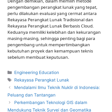
Dengan demikian, dalam memilih metode
pengembangan perangkat lunak yang tepat,
perlu dilakukan evaluasi yang cermat antara
Rekayasa Perangkat Lunak Tradisional dan
Rekayasa Perangkat Lunak Berbasis Cloud.
Keduanya memiliki kelebihan dan kekurangan
masing-masing, sehingga penting bagi para
pengembang untuk mempertimbangkan
kebutuhan proyek dan kemampuan teknis
sebelum membuat keputusan.
Kategori
Engineering Education
Tag
Rekayasa Perangkat Lunak
Mendalami Ilmu Teknik Nuklir di Indonesia:
Peluang dan Tantangan
Perkembangan Teknologi GIS dalam
Mendukung Teknik Survei dan Geomatika