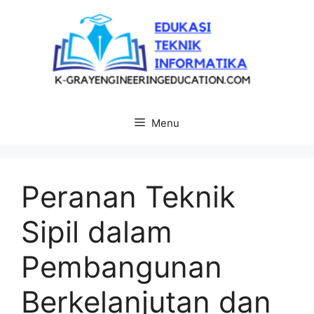
Langsung
ke
isi
Menu
Peranan Teknik
Sipil dalam
Pembangunan
Berkelanjutan dan