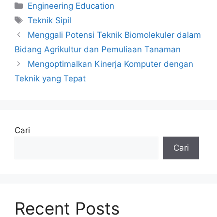
Kategori
Engineering Education
Tag
Teknik Sipil
Menggali Potensi Teknik Biomolekuler dalam
Bidang Agrikultur dan Pemuliaan Tanaman
Mengoptimalkan Kinerja Komputer dengan
Teknik yang Tepat
Cari
Cari
Recent Posts