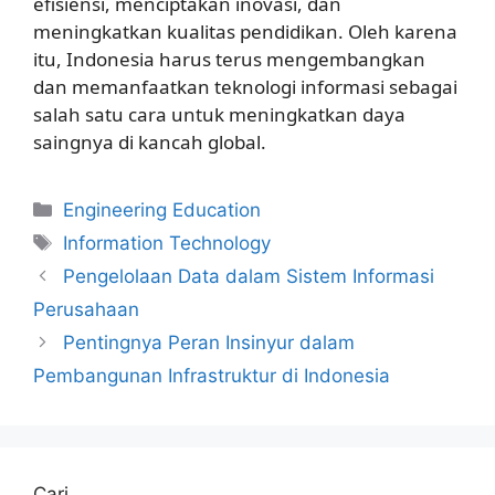
efisiensi, menciptakan inovasi, dan
meningkatkan kualitas pendidikan. Oleh karena
itu, Indonesia harus terus mengembangkan
dan memanfaatkan teknologi informasi sebagai
salah satu cara untuk meningkatkan daya
saingnya di kancah global.
Kategori
Engineering Education
Tag
Information Technology
Pengelolaan Data dalam Sistem Informasi
Perusahaan
Pentingnya Peran Insinyur dalam
Pembangunan Infrastruktur di Indonesia
Cari