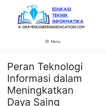
Langsung
ke
isi
Menu
Peran Teknologi
Informasi dalam
Meningkatkan
Daya Saing