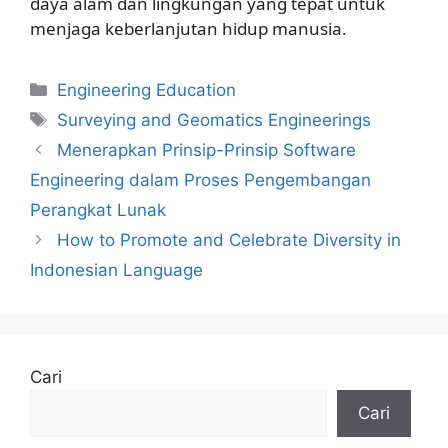
daya alam dan lingkungan yang tepat untuk
menjaga keberlanjutan hidup manusia.
Kategori
Engineering Education
Tag
Surveying and Geomatics Engineerings
Menerapkan Prinsip-Prinsip Software
Engineering dalam Proses Pengembangan
Perangkat Lunak
How to Promote and Celebrate Diversity in
Indonesian Language
Cari
Cari