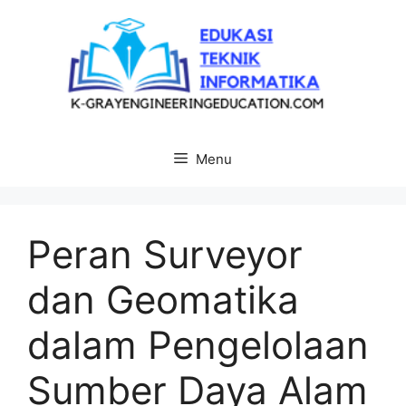
Langsung
ke
isi
Menu
Peran Surveyor
dan Geomatika
dalam Pengelolaan
Sumber Daya Alam