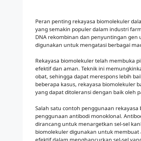
Peran penting rekayasa biomolekuler da
yang semakin populer dalam industri farm
DNA rekombinan dan penyuntingan gen u
digunakan untuk mengatasi berbagai ma
Rekayasa biomolekuler telah membuka p
efektif dan aman. Teknik ini memungkink
obat, sehingga dapat merespons lebih bai
beberapa kasus, rekayasa biomolekule
yang dapat ditoleransi dengan baik oleh p
Salah satu contoh penggunaan rekayasa
penggunaan antibodi monoklonal. Antibod
dirancang untuk menargetkan sel-sel kank
biomolekuler digunakan untuk membuat an
efektif dalam menghancurkan sel-sel yang