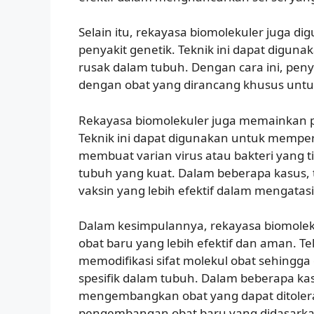
Selain itu, rekayasa biomolekuler juga
penyakit genetik. Teknik ini dapat digu
rusak dalam tubuh. Dengan cara ini, penya
dengan obat yang dirancang khusus untu
Rekayasa biomolekuler juga memainkan 
Teknik ini dapat digunakan untuk memp
membuat varian virus atau bakteri yang 
tubuh yang kuat. Dalam beberapa kasus, 
vaksin yang lebih efektif dalam mengatasi 
Dalam kesimpulannya, rekayasa biomole
obat baru yang lebih efektif dan aman. 
memodifikasi sifat molekul obat sehingga
spesifik dalam tubuh. Dalam beberapa kas
mengembangkan obat yang dapat ditoleran
pengembangan obat baru yang didasarkan