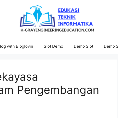
log with Bloglovin
Slot Demo
Demo Slot
Demo S
ekayasa
alam Pengembangan