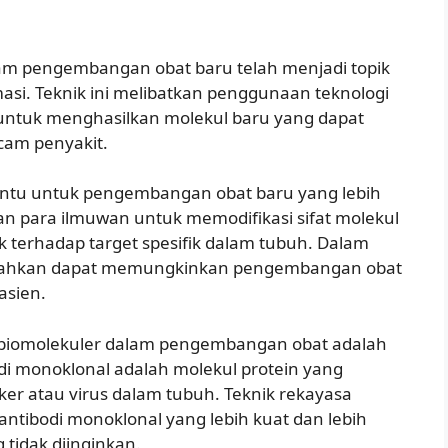
lam pengembangan obat baru telah menjadi topik
asi. Teknik ini melibatkan penggunaan teknologi
ntuk menghasilkan molekul baru yang dapat
cam penyakit.
intu untuk pengembangan obat baru yang lebih
an para ilmuwan untuk memodifikasi sifat molekul
k terhadap target spesifik dalam tubuh. Dalam
r bahkan dapat memungkinkan pengembangan obat
asien.
 biomolekuler dalam pengembangan obat adalah
i monoklonal adalah molekul protein yang
er atau virus dalam tubuh. Teknik rekayasa
tibodi monoklonal yang lebih kuat dan lebih
 tidak diinginkan.