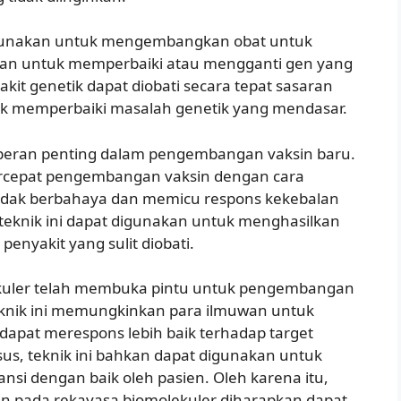
 digunakan untuk mengembangkan obat untuk
nakan untuk memperbaiki atau mengganti gen yang
kit genetik dapat diobati secara tepat sasaran
k memperbaiki masalah genetik yang mendasar.
peran penting dalam pengembangan vaksin baru.
ercepat pengembangan vaksin dengan cara
tidak berbahaya dan memicu respons kekebalan
teknik ini dapat digunakan untuk menghasilkan
penyakit yang sulit diobati.
kuler telah membuka pintu untuk pengembangan
Teknik ini memungkinkan para ilmuwan untuk
 dapat merespons lebih baik terhadap target
us, teknik ini bahkan dapat digunakan untuk
si dengan baik oleh pasien. Oleh karena itu,
 pada rekayasa biomolekuler diharapkan dapat