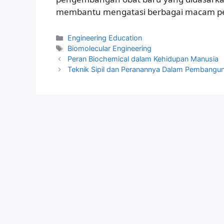
membantu mengatasi berbagai macam peny
Kategori
Engineering Education
Tag
Biomolecular Engineering
Peran Biochemical dalam Kehidupan Manusia
Teknik Sipil dan Peranannya Dalam Pembanguna