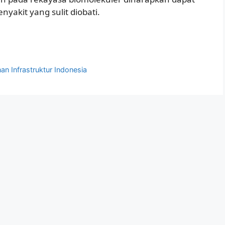
akit yang sulit diobati.
n Infrastruktur Indonesia