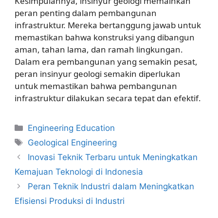
Kesimpulannya, insinyur geologi memainkan
peran penting dalam pembangunan
infrastruktur. Mereka bertanggung jawab untuk
memastikan bahwa konstruksi yang dibangun
aman, tahan lama, dan ramah lingkungan.
Dalam era pembangunan yang semakin pesat,
peran insinyur geologi semakin diperlukan
untuk memastikan bahwa pembangunan
infrastruktur dilakukan secara tepat dan efektif.
Kategori
Engineering Education
Tag
Geological Engineering
Inovasi Teknik Terbaru untuk Meningkatkan
Kemajuan Teknologi di Indonesia
Peran Teknik Industri dalam Meningkatkan
Efisiensi Produksi di Industri