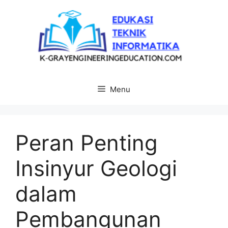
Langsung
ke
isi
Menu
Peran Penting
Insinyur Geologi
dalam
Pembangunan