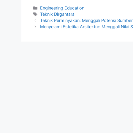
Kategori
Engineering Education
Tag
Teknik Dirgantara
Teknik Perminyakan: Menggali Potensi Sumber 
Menyelami Estetika Arsitektur: Menggali Nilai