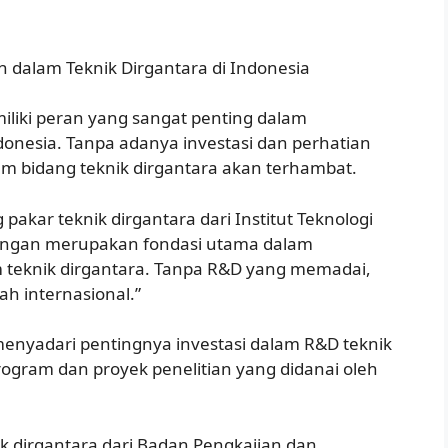
dalam Teknik Dirgantara di Indonesia
liki peran yang sangat penting dalam
donesia. Tanpa adanya investasi dan perhatian
m bidang teknik dirgantara akan terhambat.
 pakar teknik dirgantara dari Institut Teknologi
bangan merupakan fondasi utama dalam
 teknik dirgantara. Tanpa R&D yang memadai,
ah internasional.”
menyadari pentingnya investasi dalam R&D teknik
 program dan proyek penelitian yang didanai oleh
knik dirgantara dari Badan Pengkajian dan