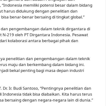
 “Indonesia memiliki potensi besar dalam bidang
but harus didukung dengan penelitian dan
sa benar-benar bersaing di tingkat global.”
an dan pengembangan dalam teknik dirgantara di
N-219 oleh PT Dirgantara Indonesia. Pesawat
dari kolaborasi antara berbagai pihak dan
ya penelitian dan pengembangan dalam teknik
terus maju dan berkembang dalam bidang ini.
njadi bekal penting bagi masa depan industri
Dr. Ir. Budi Santoso, “Pentingnya penelitian dan
Indonesia tidak bisa diabaikan. Kita harus terus
a bersaing dengan negara-negara lain di dunia.”