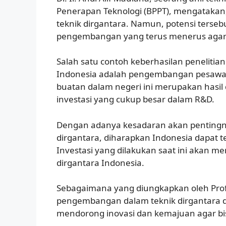
Penerapan Teknologi (BPPT), mengatakan,
teknik dirgantara. Namun, potensi terse
pengembangan yang terus menerus agar bi
Salah satu contoh keberhasilan peneliti
Indonesia adalah pengembangan pesawat 
buatan dalam negeri ini merupakan hasil 
investasi yang cukup besar dalam R&D.
Dengan adanya kesadaran akan pentingn
dirgantara, diharapkan Indonesia dapat 
Investasi yang dilakukan saat ini akan me
dirgantara Indonesia.
Sebagaimana yang diungkapkan oleh Prof. 
pengembangan dalam teknik dirgantara di 
mendorong inovasi dan kemajuan agar bis