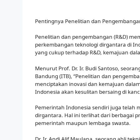
Pentingnya Penelitian dan Pengembangan 
Penelitian dan pengembangan (R&D) memi
perkembangan teknologi dirgantara di In
yang cukup terhadap R&D, kemajuan dala
Menurut Prof. Dr. Ir. Budi Santoso, seorang
Bandung (ITB), “Penelitian dan pengem
menciptakan inovasi dan kemajuan dalam
Indonesia akan kesulitan bersaing di kanc
Pemerintah Indonesia sendiri juga telah 
dirgantara. Hal ini terlihat dari berbagai
pemerintah maupun lembaga swasta.
Dr. Ir. Andi Alif Maulana, seorang ahli te