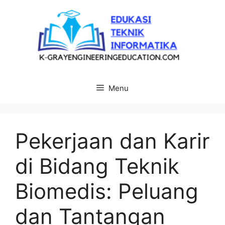
Langsung
ke
isi
Menu
Pekerjaan dan Karir
di Bidang Teknik
Biomedis: Peluang
dan Tantangan