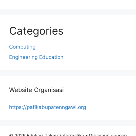
Categories
Computing
Engineering Education
Website Organisasi
https://pafikabupatenngawi.org
© 2026 Edukasi Teknik informatika
• Dibangun dengan