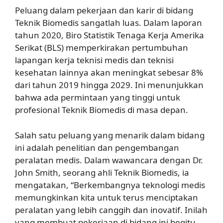
Peluang dalam pekerjaan dan karir di bidang
Teknik Biomedis sangatlah luas. Dalam laporan
tahun 2020, Biro Statistik Tenaga Kerja Amerika
Serikat (BLS) memperkirakan pertumbuhan
lapangan kerja teknisi medis dan teknisi
kesehatan lainnya akan meningkat sebesar 8%
dari tahun 2019 hingga 2029. Ini menunjukkan
bahwa ada permintaan yang tinggi untuk
profesional Teknik Biomedis di masa depan.
Salah satu peluang yang menarik dalam bidang
ini adalah penelitian dan pengembangan
peralatan medis. Dalam wawancara dengan Dr.
John Smith, seorang ahli Teknik Biomedis, ia
mengatakan, “Berkembangnya teknologi medis
memungkinkan kita untuk terus menciptakan
peralatan yang lebih canggih dan inovatif. Inilah
yang membuat pekerjaan di bidang ini begitu