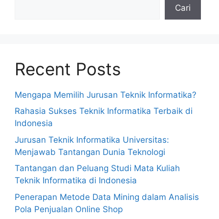
Cari
Recent Posts
Mengapa Memilih Jurusan Teknik Informatika?
Rahasia Sukses Teknik Informatika Terbaik di
Indonesia
Jurusan Teknik Informatika Universitas:
Menjawab Tantangan Dunia Teknologi
Tantangan dan Peluang Studi Mata Kuliah
Teknik Informatika di Indonesia
Penerapan Metode Data Mining dalam Analisis
Pola Penjualan Online Shop