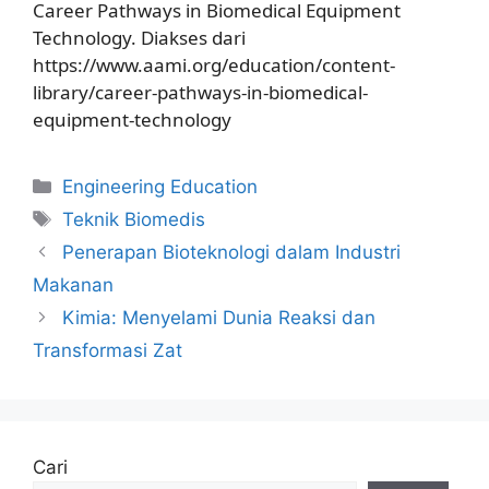
Career Pathways in Biomedical Equipment
Technology. Diakses dari
https://www.aami.org/education/content-
library/career-pathways-in-biomedical-
equipment-technology
Kategori
Engineering Education
Tag
Teknik Biomedis
Penerapan Bioteknologi dalam Industri
Makanan
Kimia: Menyelami Dunia Reaksi dan
Transformasi Zat
Cari