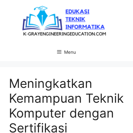
Langsung
ke
isi
Menu
Meningkatkan
Kemampuan Teknik
Komputer dengan
Sertifikasi