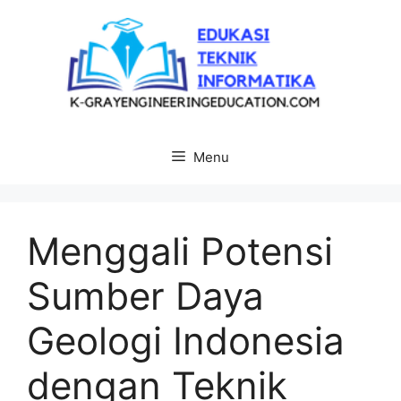
Langsung
ke
isi
Menu
Menggali Potensi
Sumber Daya
Geologi Indonesia
dengan Teknik