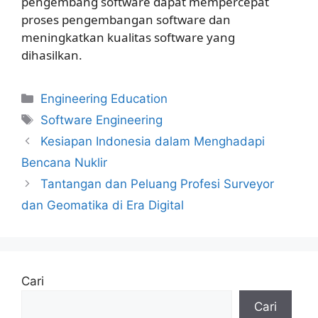
pengembang software dapat mempercepat
proses pengembangan software dan
meningkatkan kualitas software yang
dihasilkan.
Kategori
Engineering Education
Tag
Software Engineering
Kesiapan Indonesia dalam Menghadapi
Bencana Nuklir
Tantangan dan Peluang Profesi Surveyor
dan Geomatika di Era Digital
Cari
Cari