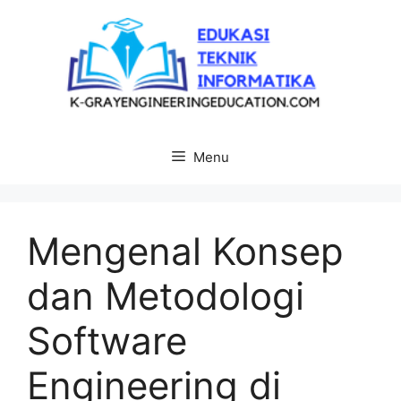
Langsung
ke
isi
Menu
Mengenal Konsep
dan Metodologi
Software
Engineering di