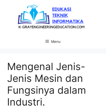
Langsung
ke
isi
Menu
Mengenal Jenis-
Jenis Mesin dan
Fungsinya dalam
Industri.