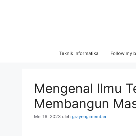
Langsung
ke
isi
Teknik Informatika
Follow my b
Mengenal Ilmu T
Membangun Masa
Mei 16, 2023
oleh
grayengimember