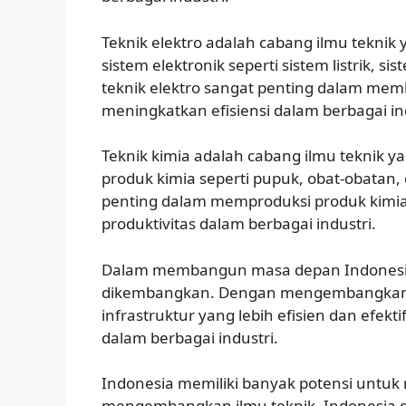
Teknik elektro adalah cabang ilmu tekni
sistem elektronik seperti sistem listrik, 
teknik elektro sangat penting dalam m
meningkatkan efisiensi dalam berbagai ind
Teknik kimia adalah cabang ilmu teknik 
produk kimia seperti pupuk, obat-obatan, 
penting dalam memproduksi produk kim
produktivitas dalam berbagai industri.
Dalam membangun masa depan Indonesia,
dikembangkan. Dengan mengembangkan i
infrastruktur yang lebih efisien dan efekt
dalam berbagai industri.
Indonesia memiliki banyak potensi untu
mengembangkan ilmu teknik, Indonesia d