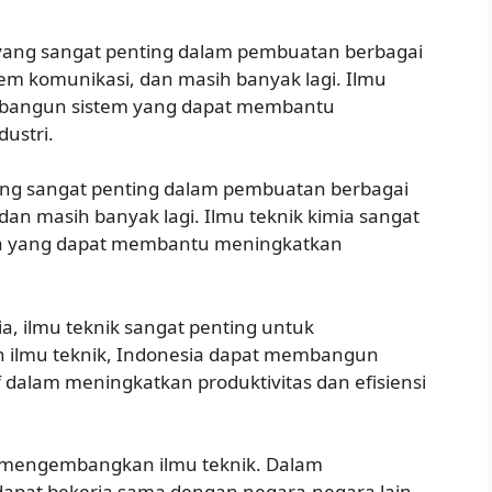
k yang sangat penting dalam pembuatan berbagai
sistem komunikasi, dan masih banyak lagi. Ilmu
embangun sistem yang dapat membantu
ustri.
yang sangat penting dalam pembuatan berbagai
dan masih banyak lagi. Ilmu teknik kimia sangat
ia yang dapat membantu meningkatkan
 ilmu teknik sangat penting untuk
lmu teknik, Indonesia dapat membangun
if dalam meningkatkan produktivitas dan efisiensi
k mengembangkan ilmu teknik. Dalam
apat bekerja sama dengan negara-negara lain