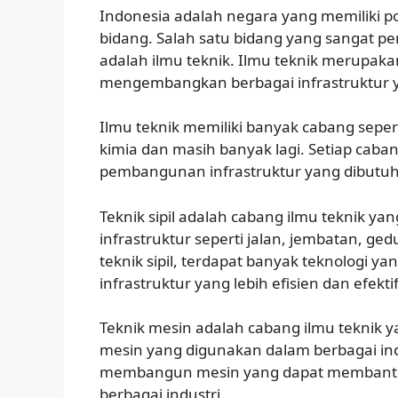
Indonesia adalah negara yang memiliki p
bidang. Salah satu bidang yang sangat 
adalah ilmu teknik. Ilmu teknik merupaka
mengembangkan berbagai infrastruktur y
Ilmu teknik memiliki banyak cabang seperti 
kimia dan masih banyak lagi. Setiap caba
pembangunan infrastruktur yang dibutuh
Teknik sipil adalah cabang ilmu teknik 
infrastruktur seperti jalan, jembatan, g
teknik sipil, terdapat banyak teknologi
infrastruktur yang lebih efisien dan efektif
Teknik mesin adalah cabang ilmu teknik 
mesin yang digunakan dalam berbagai ind
membangun mesin yang dapat membantu m
berbagai industri.