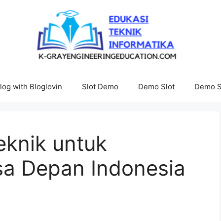
log with Bloglovin
Slot Demo
Demo Slot
Demo S
eknik untuk
 Depan Indonesia