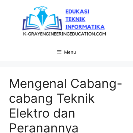
Langsung
ke
isi
Menu
Mengenal Cabang-
cabang Teknik
Elektro dan
Peranannya