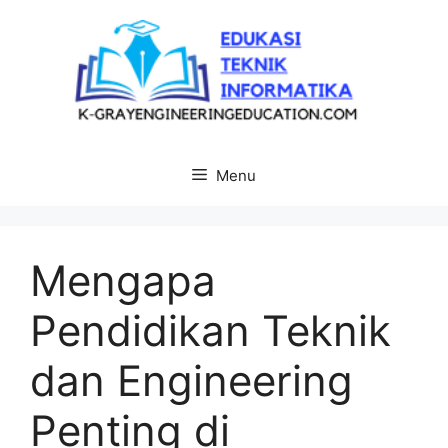
Langsung
ke
isi
Menu
Mengapa
Pendidikan Teknik
dan Engineering
Penting di