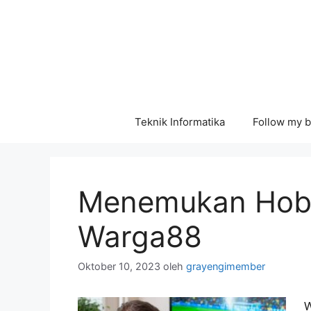
Langsung
ke
isi
Teknik Informatika
Follow my b
Menemukan Hobi
Warga88
Oktober 10, 2023
oleh
grayengimember
W