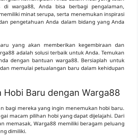
s di warga88, Anda bisa berbagi pengalaman,
memiliki minat serupa, serta menemukan inspirasi
dan pengetahuan Anda dalam bidang yang Anda
i baru yang akan memberikan kegembiraan dan
a88 adalah solusi terbaik untuk Anda. Temukan
da dengan bantuan warga88. Bersiaplah untuk
 dan memulai petualangan baru dalam kehidupan
 Hobi Baru dengan Warga88
 bagi mereka yang ingin menemukan hobi baru.
ai macam pilihan hobi yang dapat dijelajahi. Dari
 dan memasak, Warga88 memiliki beragam peluang
g dimiliki.