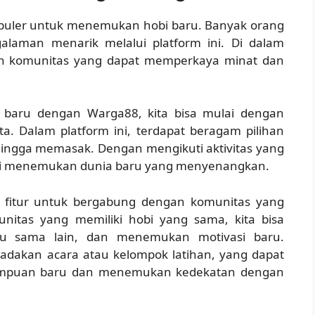
opuler untuk menemukan hobi baru. Banyak orang
laman menarik melalui platform ini. Di dalam
dan komunitas yang dapat memperkaya minat dan
baru dengan Warga88, kita bisa mulai dengan
ta. Dalam platform ini, terdapat beragam pilihan
, hingga memasak. Dengan mengikuti aktivitas yang
ulai menemukan dunia baru yang menyenangkan.
 fitur untuk bergabung dengan komunitas yang
nitas yang memiliki hobi yang sama, kita bisa
atu sama lain, dan menemukan motivasi baru.
adakan acara atau kelompok latihan, yang dapat
mpuan baru dan menemukan kedekatan dengan