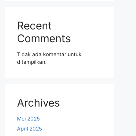
Recent
Comments
Tidak ada komentar untuk
ditampilkan.
Archives
Mei 2025
April 2025