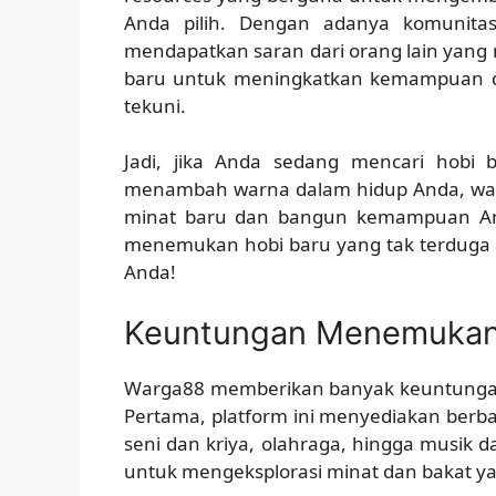
Anda pilih. Dengan adanya komunita
mendapatkan saran dari orang lain yang 
baru untuk meningkatkan kemampuan 
tekuni.
Jadi, jika Anda sedang mencari hob
menambah warna dalam hidup Anda, warg
minat baru dan bangun kemampuan An
menemukan hobi baru yang tak terduga
Anda!
Keuntungan Menemukan
Warga88 memberikan banyak keuntungan
Pertama, platform ini menyediakan berbag
seni dan kriya, olahraga, hingga musik
untuk mengeksplorasi minat dan bakat yan