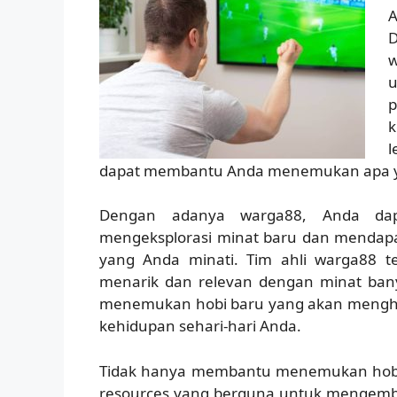
A
D
w
u
p
k
l
dapat membantu Anda menemukan apa ya
Dengan adanya warga88, Anda dapa
mengeksplorasi minat baru dan menda
yang Anda minati. Tim ahli warga88 t
menarik dan relevan dengan minat ba
menemukan hobi baru yang akan mengh
kehidupan sehari-hari Anda.
Tidak hanya membantu menemukan hob
resources yang berguna untuk mengem