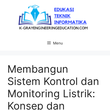
Langsung
ke
isi
Menu
Membangun
Sistem Kontrol dan
Monitoring Listrik:
Konsep dan