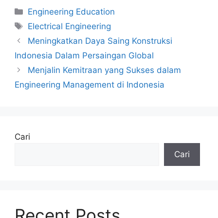
Kategori
Engineering Education
Tag
Electrical Engineering
Meningkatkan Daya Saing Konstruksi
Indonesia Dalam Persaingan Global
Menjalin Kemitraan yang Sukses dalam
Engineering Management di Indonesia
Cari
Cari
Recent Posts