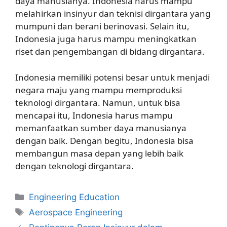
daya manusianya. Indonesia harus mampu
melahirkan insinyur dan teknisi dirgantara yang
mumpuni dan berani berinovasi. Selain itu,
Indonesia juga harus mampu meningkatkan
riset dan pengembangan di bidang dirgantara.
Indonesia memiliki potensi besar untuk menjadi
negara maju yang mampu memproduksi
teknologi dirgantara. Namun, untuk bisa
mencapai itu, Indonesia harus mampu
memanfaatkan sumber daya manusianya
dengan baik. Dengan begitu, Indonesia bisa
membangun masa depan yang lebih baik
dengan teknologi dirgantara.
Kategori
Engineering Education
Tag
Aerospace Engineering