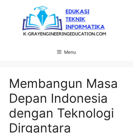
Langsung
ke
isi
Menu
Membangun Masa
Depan Indonesia
dengan Teknologi
Dirgantara