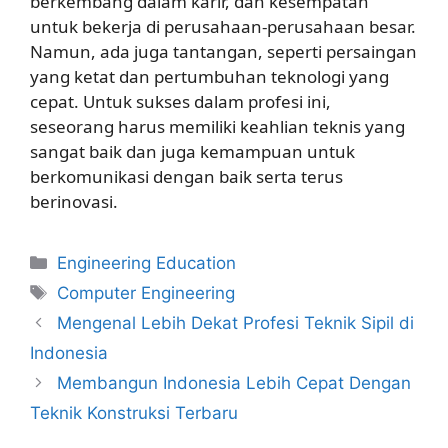
berkembang dalam karir, dan kesempatan
untuk bekerja di perusahaan-perusahaan besar.
Namun, ada juga tantangan, seperti persaingan
yang ketat dan pertumbuhan teknologi yang
cepat. Untuk sukses dalam profesi ini,
seseorang harus memiliki keahlian teknis yang
sangat baik dan juga kemampuan untuk
berkomunikasi dengan baik serta terus
berinovasi.
Kategori
Engineering Education
Tag
Computer Engineering
Mengenal Lebih Dekat Profesi Teknik Sipil di
Indonesia
Membangun Indonesia Lebih Cepat Dengan
Teknik Konstruksi Terbaru