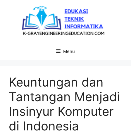
Langsung
ke
isi
Menu
Keuntungan dan
Tantangan Menjadi
Insinyur Komputer
di Indonesia