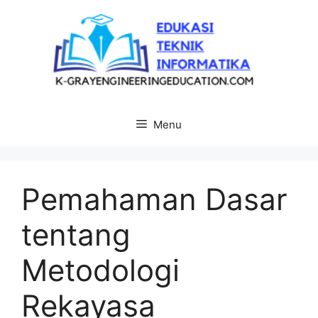
Langsung
ke
isi
Menu
Pemahaman Dasar
tentang
Metodologi
Rekayasa