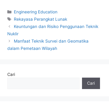
Kategori
Engineering Education
Tag
Rekayasa Perangkat Lunak
Keuntungan dan Risiko Penggunaan Teknik
Nuklir
Manfaat Teknik Survei dan Geomatika
dalam Pemetaan Wilayah
Cari
Cari