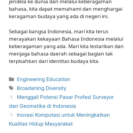
jendela ke dunia dan melalui keberagaman
bahasa, kita dapat memahami dan menghargai
keragaman budaya yang ada di negeri ini.
Sebagai bangsa Indonesia, mari kita terus
merayakan kekayaan Bahasa Indonesia melalui
keberagaman yang ada. Mari kita lestarikan dan
menjaga bahasa daerah sebagai bagian tak
terpisahkan dari identitas budaya kita.
Kategori
Engineering Education
Tag
Broadening Diversity
Menggali Potensi Pasar Profesi Surveyor
dan Geomatika di Indonesia
Inovasi Komputasi untuk Meningkatkan
Kualitas Hidup Masyarakat